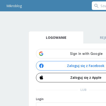
Mikroblog
LOGOWANIE
REJ
Zaloguj się z Facebook
Zaloguj się z Apple
LUB
Login