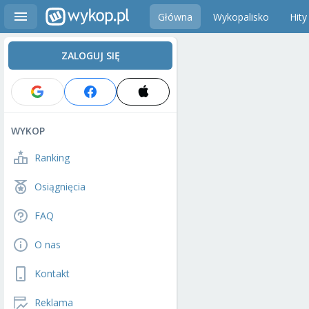
Główna
Wykopalisko
Hity
ZALOGUJ SIĘ
WYKOP
Ranking
Osiągnięcia
FAQ
O nas
Kontakt
Reklama