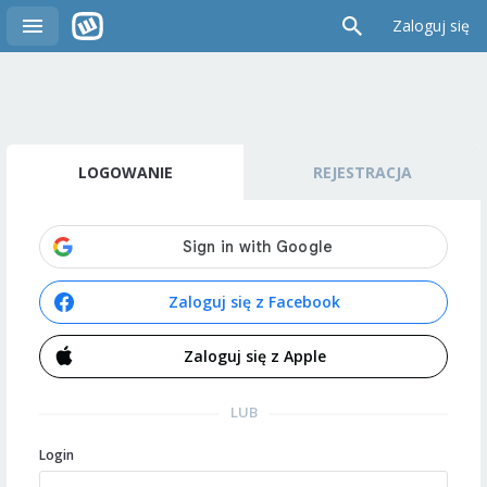
Zaloguj się
LOGOWANIE
REJESTRACJA
Zaloguj się z Facebook
Zaloguj się z Apple
LUB
Login