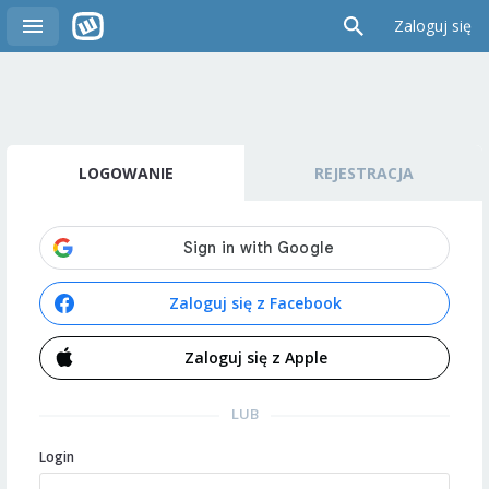
Zaloguj się
LOGOWANIE
REJESTRACJA
Zaloguj się z Facebook
Zaloguj się z Apple
LUB
Login