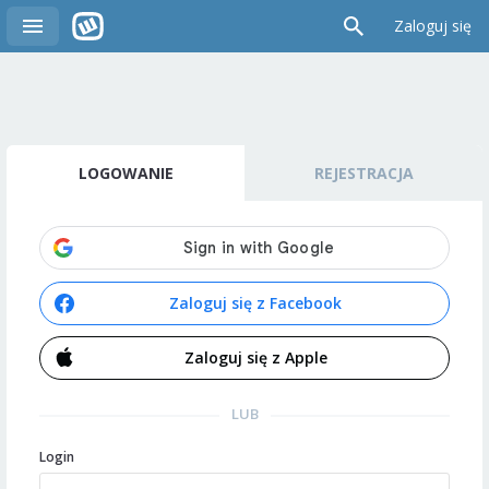
Zaloguj się
LOGOWANIE
REJESTRACJA
Zaloguj się z Facebook
Zaloguj się z Apple
LUB
Login