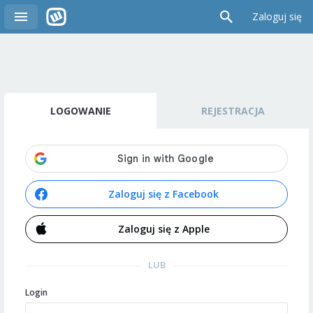
Zaloguj się
LOGOWANIE
REJESTRACJA
Zaloguj się z Facebook
Zaloguj się z Apple
LUB
Login