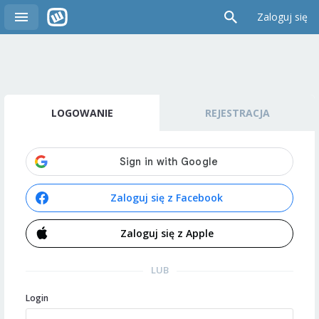
Zaloguj się
LOGOWANIE
REJESTRACJA
Zaloguj się z Facebook
Zaloguj się z Apple
LUB
Login