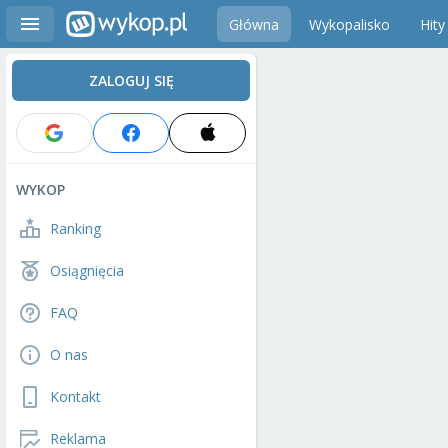
Główna
Wykopalisko
Hity
ZALOGUJ SIĘ
WYKOP
Ranking
Osiągnięcia
FAQ
O nas
Kontakt
Reklama