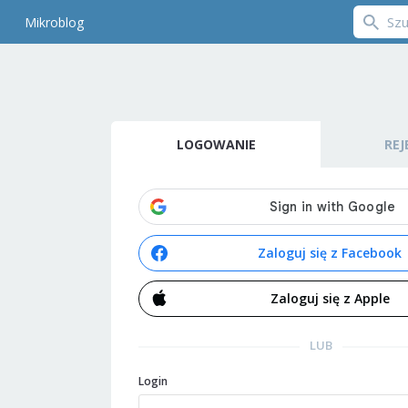
Mikroblog
LOGOWANIE
REJ
Zaloguj się z Facebook
Zaloguj się z Apple
LUB
Login