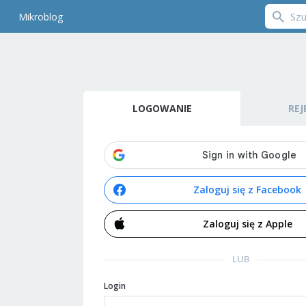
Mikroblog
LOGOWANIE
REJ
Zaloguj się z Facebook
Zaloguj się z Apple
LUB
Login