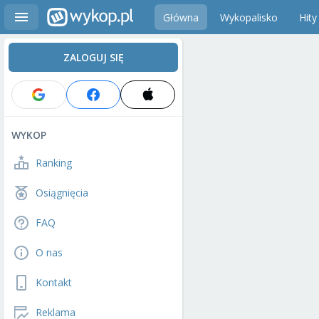
Główna
Wykopalisko
Hity
ZALOGUJ SIĘ
WYKOP
Ranking
Osiągnięcia
FAQ
O nas
Kontakt
Reklama