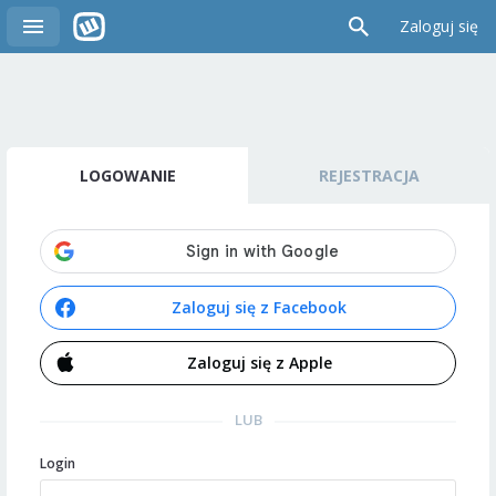
Zaloguj się
LOGOWANIE
REJESTRACJA
Zaloguj się z Facebook
Zaloguj się z Apple
LUB
Login