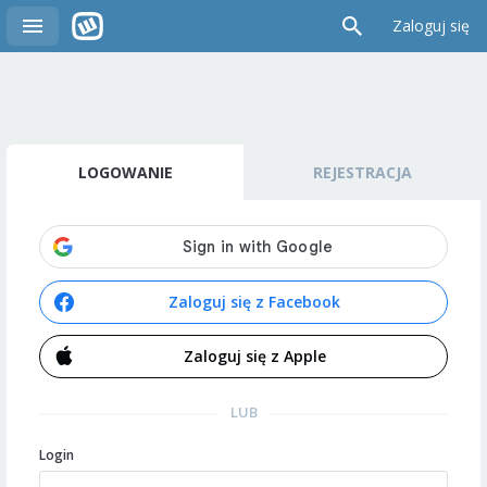
Zaloguj się
LOGOWANIE
REJESTRACJA
Zaloguj się z Facebook
Zaloguj się z Apple
LUB
Login