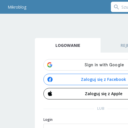
Mikroblog
LOGOWANIE
REJ
Zaloguj się z Facebook
Zaloguj się z Apple
LUB
Login