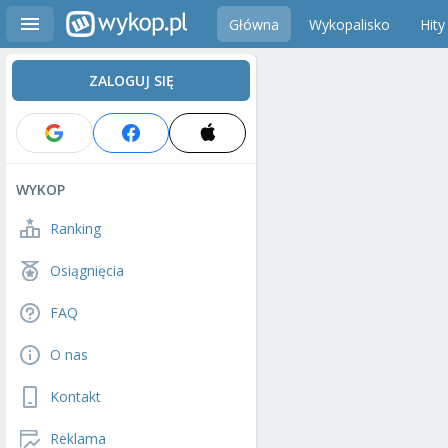
Główna
Wykopalisko
Hity
ZALOGUJ SIĘ
WYKOP
Ranking
Osiągnięcia
FAQ
O nas
Kontakt
Reklama