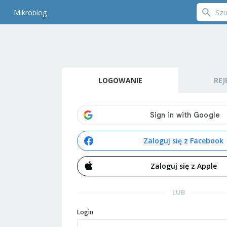
Mikroblog
LOGOWANIE
REJ
Zaloguj się z Facebook
Zaloguj się z Apple
LUB
Login