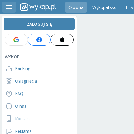
Główna
Wykopalisko
Hity
ZALOGUJ SIĘ
WYKOP
Ranking
Osiągnięcia
FAQ
O nas
Kontakt
Reklama