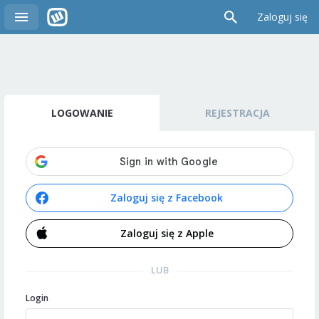
Zaloguj się
LOGOWANIE
REJESTRACJA
Zaloguj się z Facebook
Zaloguj się z Apple
LUB
Login