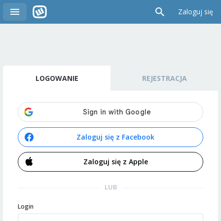
Zaloguj się
LOGOWANIE
REJESTRACJA
Zaloguj się z Facebook
Zaloguj się z Apple
LUB
Login