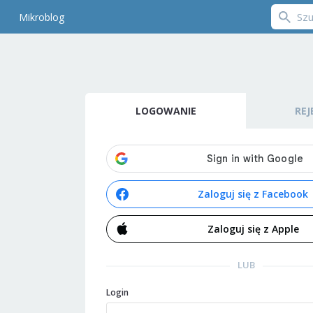
Mikroblog
LOGOWANIE
REJ
Zaloguj się z Facebook
Zaloguj się z Apple
LUB
Login