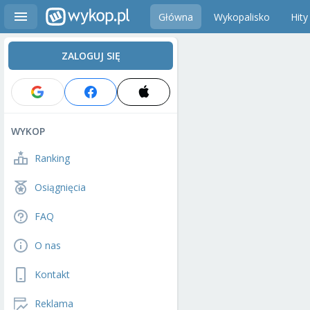
Główna
Wykopalisko
Hity
ZALOGUJ SIĘ
WYKOP
Ranking
Osiągnięcia
FAQ
O nas
Kontakt
Reklama