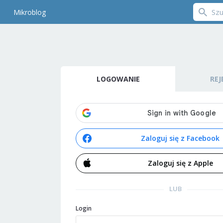
Mikroblog
LOGOWANIE
REJ
Zaloguj się z Facebook
Zaloguj się z Apple
LUB
Login