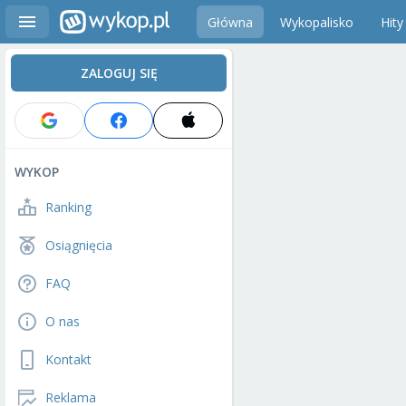
Główna
Wykopalisko
Hity
ZALOGUJ SIĘ
WYKOP
Ranking
Osiągnięcia
FAQ
O nas
Kontakt
Reklama