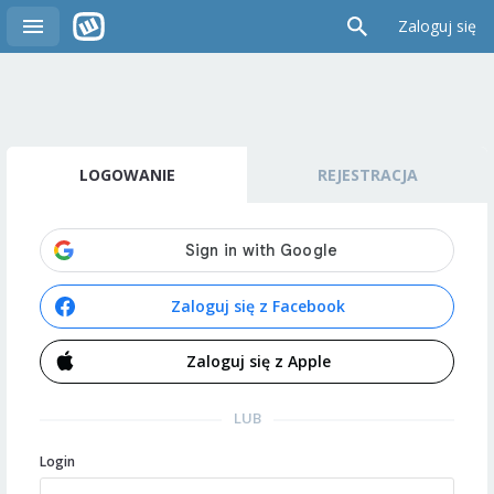
Zaloguj się
LOGOWANIE
REJESTRACJA
Zaloguj się z Facebook
Zaloguj się z Apple
LUB
Login