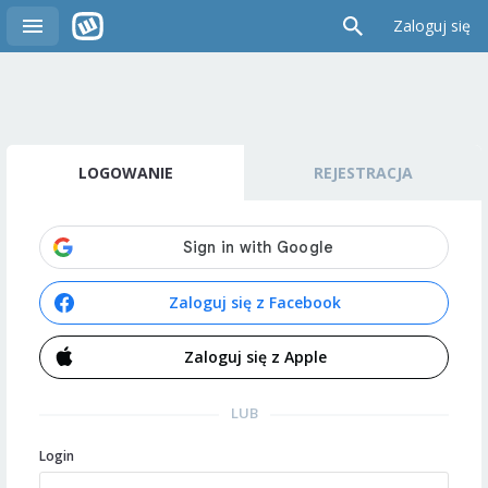
Zaloguj się
LOGOWANIE
REJESTRACJA
Zaloguj się z Facebook
Zaloguj się z Apple
LUB
Login