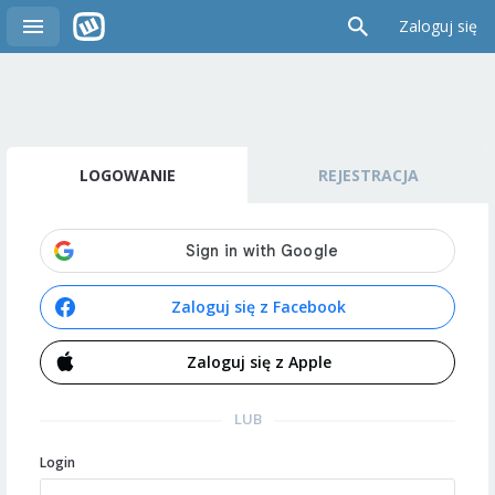
Zaloguj się
LOGOWANIE
REJESTRACJA
Zaloguj się z Facebook
Zaloguj się z Apple
LUB
Login