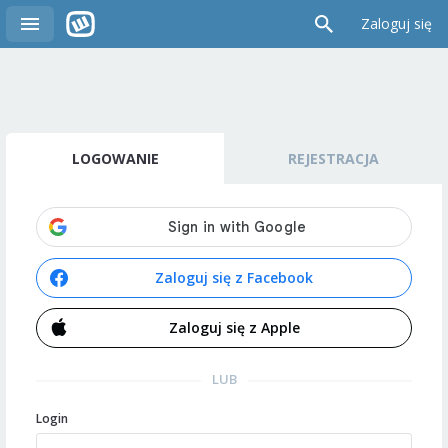
Zaloguj się
LOGOWANIE
REJESTRACJA
Zaloguj się z Facebook
Zaloguj się z Apple
LUB
Login