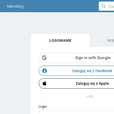
Mikroblog
LOGOWANIE
REJ
Zaloguj się z Facebook
Zaloguj się z Apple
LUB
Login