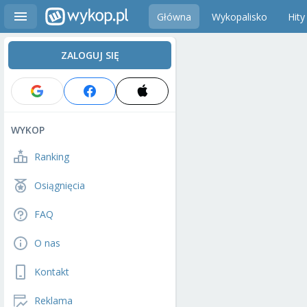
Główna
Wykopalisko
Hity
ZALOGUJ SIĘ
WYKOP
Ranking
Osiągnięcia
FAQ
O nas
Kontakt
Reklama