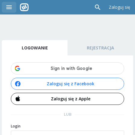
Zaloguj się
LOGOWANIE
REJESTRACJA
Zaloguj się z Facebook
Zaloguj się z Apple
LUB
Login