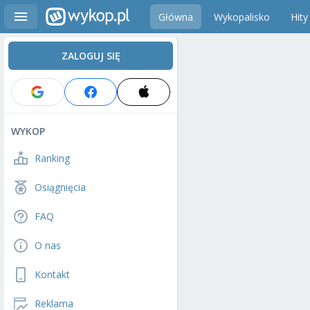
Główna
Wykopalisko
Hity
ZALOGUJ SIĘ
WYKOP
Ranking
Osiągnięcia
FAQ
O nas
Kontakt
Reklama