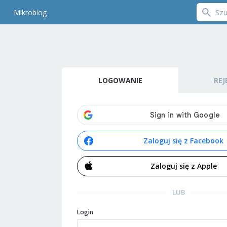
Mikroblog
LOGOWANIE
REJ
Zaloguj się z Facebook
Zaloguj się z Apple
LUB
Login