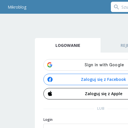
Mikroblog
LOGOWANIE
REJ
Zaloguj się z Facebook
Zaloguj się z Apple
LUB
Login