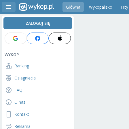
Główna
Wykopalisko
Hity
ZALOGUJ SIĘ
WYKOP
Ranking
Osiągnięcia
FAQ
O nas
Kontakt
Reklama