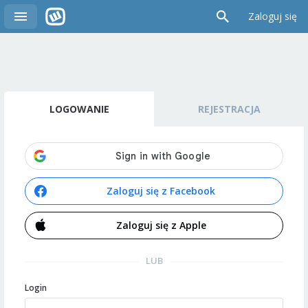
Zaloguj się
LOGOWANIE
REJESTRACJA
Zaloguj się z Facebook
Zaloguj się z Apple
LUB
Login