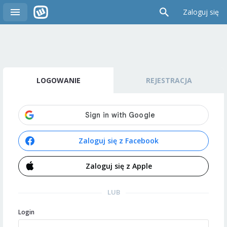
Zaloguj się
LOGOWANIE
REJESTRACJA
Zaloguj się z Facebook
Zaloguj się z Apple
LUB
Login