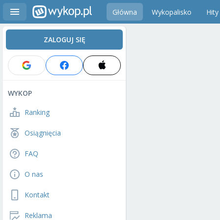
Główna
Wykopalisko
Hity
ZALOGUJ SIĘ
WYKOP
Ranking
Osiągnięcia
FAQ
O nas
Kontakt
Reklama