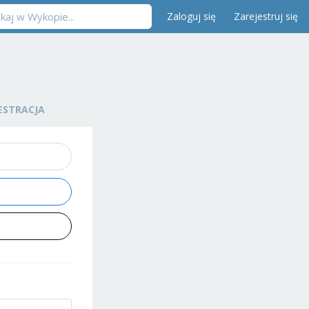
Zaloguj się
Zarejestruj się
ESTRACJA