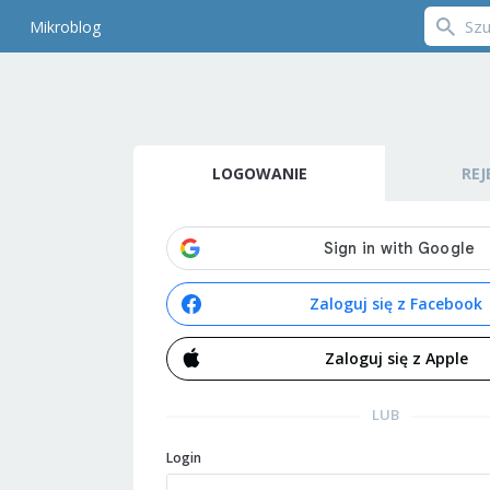
Mikroblog
LOGOWANIE
REJ
Zaloguj się z Facebook
Zaloguj się z Apple
LUB
Login