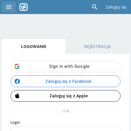
Zaloguj się
LOGOWANIE
REJESTRACJA
Zaloguj się z Facebook
Zaloguj się z Apple
LUB
Login