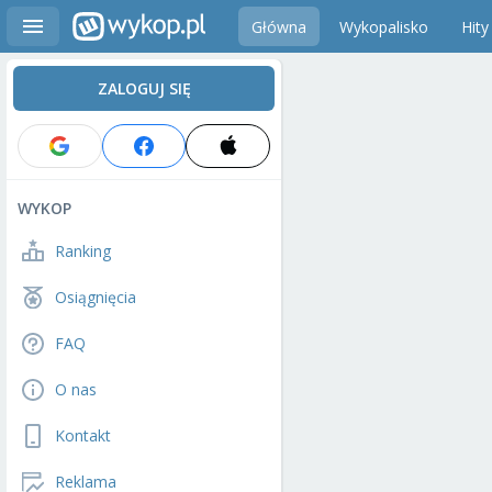
Główna
Wykopalisko
Hity
ZALOGUJ SIĘ
WYKOP
Ranking
Osiągnięcia
FAQ
O nas
Kontakt
Reklama