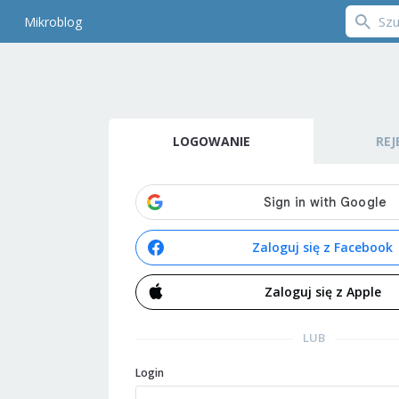
Mikroblog
LOGOWANIE
REJ
Zaloguj się z Facebook
Zaloguj się z Apple
LUB
Login