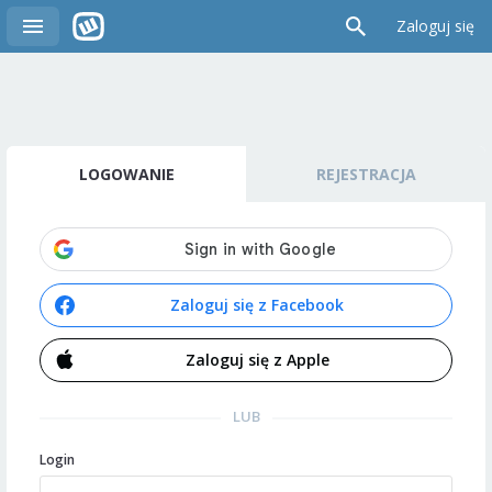
Zaloguj się
LOGOWANIE
REJESTRACJA
Zaloguj się z Facebook
Zaloguj się z Apple
LUB
Login