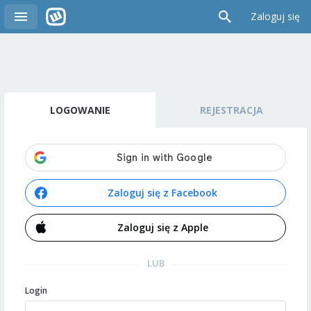
Zaloguj się
LOGOWANIE
REJESTRACJA
Zaloguj się z Facebook
Zaloguj się z Apple
LUB
Login