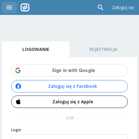
Zaloguj się
LOGOWANIE
REJESTRACJA
Zaloguj się z Facebook
Zaloguj się z Apple
LUB
Login