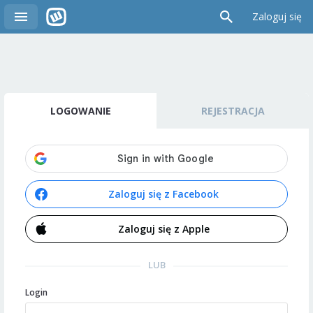
Zaloguj się
LOGOWANIE
REJESTRACJA
Zaloguj się z Facebook
Zaloguj się z Apple
LUB
Login