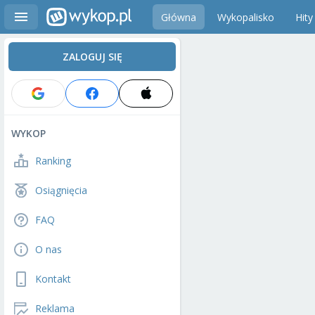
Główna
Wykopalisko
Hity
ZALOGUJ SIĘ
WYKOP
Ranking
Osiągnięcia
FAQ
O nas
Kontakt
Reklama