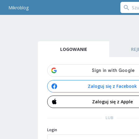
Mikroblog
LOGOWANIE
REJ
Zaloguj się z Facebook
Zaloguj się z Apple
LUB
Login