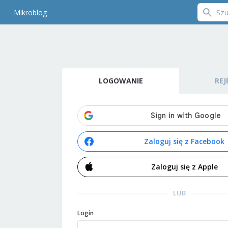
Mikroblog
LOGOWANIE
REJ
Zaloguj się z Facebook
Zaloguj się z Apple
LUB
Login