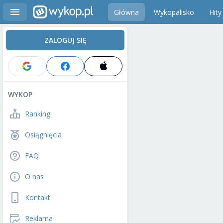
Główna
Wykopalisko
Hity
ZALOGUJ SIĘ
WYKOP
Ranking
Osiągnięcia
FAQ
O nas
Kontakt
Reklama