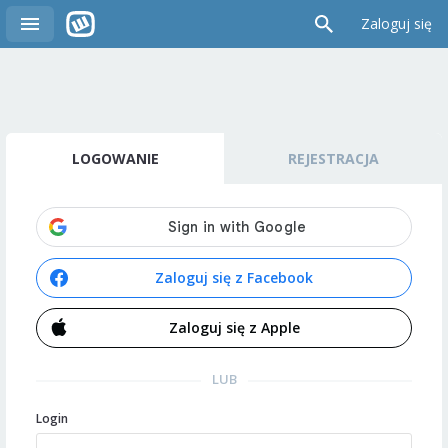
Zaloguj się
LOGOWANIE
REJESTRACJA
Zaloguj się z Facebook
Zaloguj się z Apple
LUB
Login