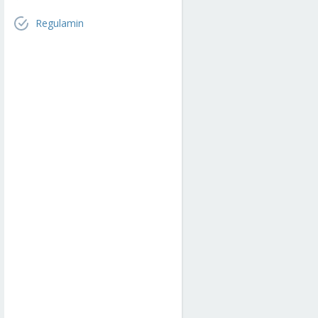
Regulamin