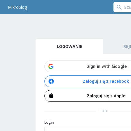
Mikroblog
LOGOWANIE
REJ
Zaloguj się z Facebook
Zaloguj się z Apple
LUB
Login