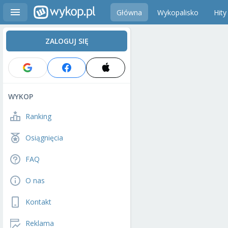
Główna
Wykopalisko
Hity
ZALOGUJ SIĘ
WYKOP
Ranking
Osiągnięcia
FAQ
O nas
Kontakt
Reklama