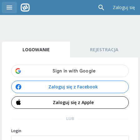
Zaloguj się
LOGOWANIE
REJESTRACJA
Zaloguj się z Facebook
Zaloguj się z Apple
LUB
Login