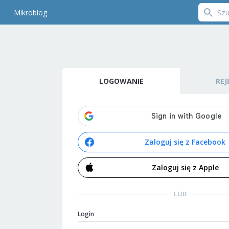
Mikroblog
LOGOWANIE
REJ
Zaloguj się z Facebook
Zaloguj się z Apple
LUB
Login