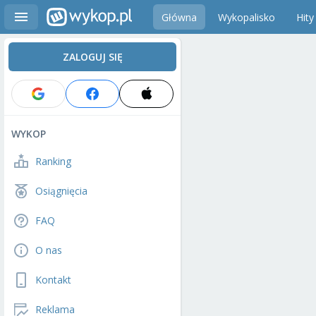
Główna
Wykopalisko
Hity
ZALOGUJ SIĘ
WYKOP
Ranking
Osiągnięcia
FAQ
O nas
Kontakt
Reklama