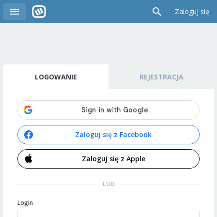
Zaloguj się
LOGOWANIE
REJESTRACJA
Zaloguj się z Facebook
Zaloguj się z Apple
LUB
Login