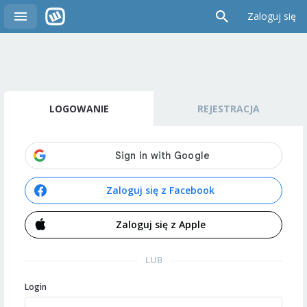
Zaloguj się
LOGOWANIE
REJESTRACJA
Zaloguj się z Facebook
Zaloguj się z Apple
LUB
Login