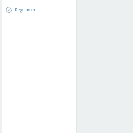
Regulamin