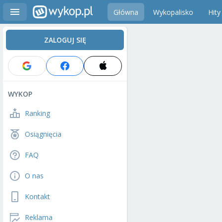
Główna
Wykopalisko
Hity
ZALOGUJ SIĘ
WYKOP
Ranking
Osiągnięcia
FAQ
O nas
Kontakt
Reklama