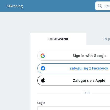
Mikroblog
LOGOWANIE
REJ
Zaloguj się z Facebook
Zaloguj się z Apple
LUB
Login