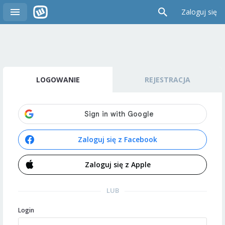
Zaloguj się
LOGOWANIE
REJESTRACJA
Zaloguj się z Facebook
Zaloguj się z Apple
LUB
Login