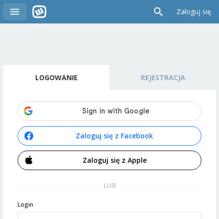
Zaloguj się
LOGOWANIE
REJESTRACJA
Zaloguj się z Facebook
Zaloguj się z Apple
LUB
Login