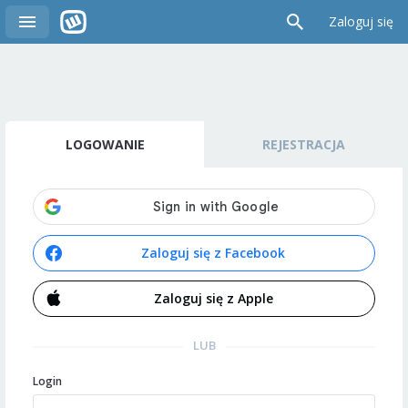
Zaloguj się
LOGOWANIE
REJESTRACJA
Zaloguj się z Facebook
Zaloguj się z Apple
LUB
Login