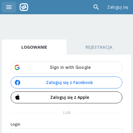
Zaloguj się
LOGOWANIE
REJESTRACJA
Zaloguj się z Facebook
Zaloguj się z Apple
LUB
Login