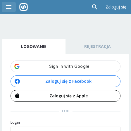
Zaloguj się
LOGOWANIE
REJESTRACJA
Zaloguj się z Facebook
Zaloguj się z Apple
LUB
Login