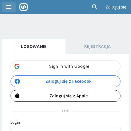
Zaloguj się
LOGOWANIE
REJESTRACJA
Zaloguj się z Facebook
Zaloguj się z Apple
LUB
Login