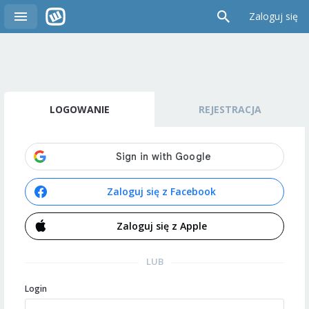
Zaloguj się
LOGOWANIE
REJESTRACJA
Zaloguj się z Facebook
Zaloguj się z Apple
LUB
Login