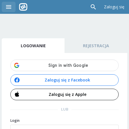
Zaloguj się
LOGOWANIE
REJESTRACJA
Zaloguj się z Facebook
Zaloguj się z Apple
LUB
Login